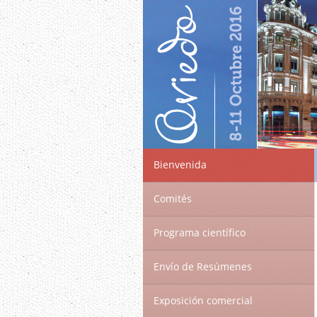
Bienvenida
Comités
Programa científico
Envío de Resúmenes
Exposición comercial