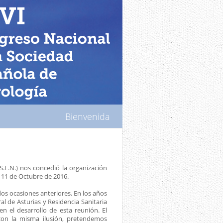
Bienvenida
.E.N.) nos concedió la organización
l 11 de Octubre de 2016.
 dos ocasiones anteriores. En los años
al de Asturias y Residencia Sanitaria
 el desarrollo de esta reunión. El
on la misma ilusión, pretendemos