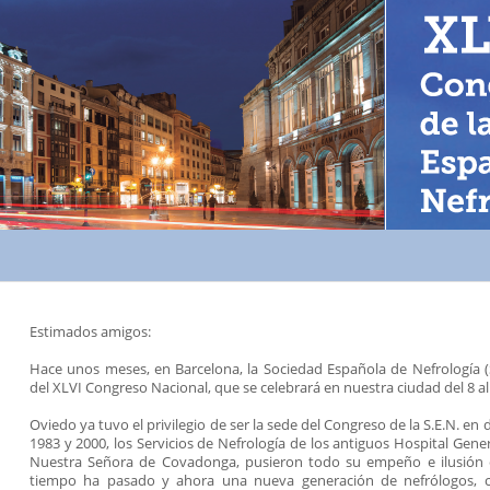
Estimados amigos:
Hace unos meses, en Barcelona, la Sociedad Española de Nefrología (S
del XLVI Congreso Nacional, que se celebrará en nuestra ciudad del 8 a
Oviedo ya tuvo el privilegio de ser la sede del Congreso de la S.E.N. en
1983 y 2000, los Servicios de Nefrología de los antiguos Hospital Gener
Nuestra Señora de Covadonga, pusieron todo su empeño e ilusión en
tiempo ha pasado y ahora una nueva generación de nefrólogos, c