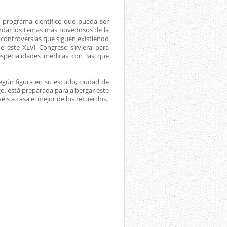
 programa científico que pueda ser
ordar los temas más novedosos de la
s controversias que siguen existiendo
e este XLVI Congreso sirviera para
especialidades médicas con las que
según figura en su escudo, ciudad de
go, está preparada para albergar este
éis a casa el mejor de los recuerdos,