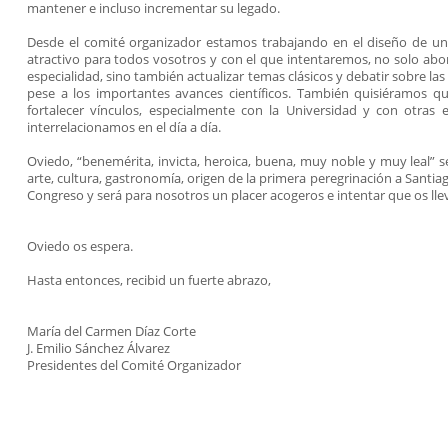
mantener e incluso incrementar su legado.
Desde el comité organizador estamos trabajando en el diseño de un
atractivo para todos vosotros y con el que intentaremos, no solo ab
especialidad, sino también actualizar temas clásicos y debatir sobre la
pese a los importantes avances científicos. También quisiéramos qu
fortalecer vínculos, especialmente con la Universidad y con otras 
interrelacionamos en el día a día.
Oviedo, “benemérita, invicta, heroica, buena, muy noble y muy leal” 
arte, cultura, gastronomía, origen de la primera peregrinación a Santia
Congreso y será para nosotros un placer acogeros e intentar que os llev
Oviedo os espera.
Hasta entonces, recibid un fuerte abrazo,
María del Carmen Díaz Corte
J. Emilio Sánchez Álvarez
Presidentes del Comité Organizador