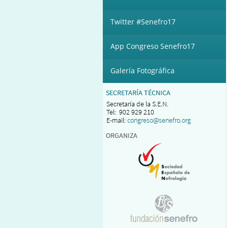
Twitter #Senefro17
App Congreso Senefro17
Galería Fotográfica