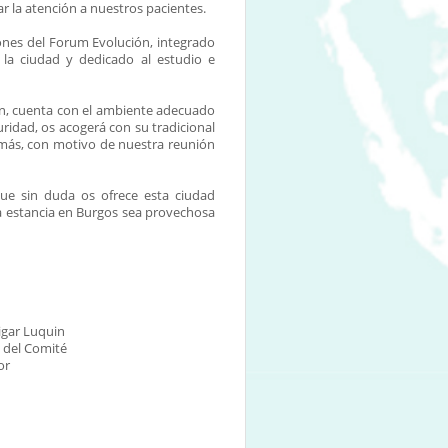
r la atención a nuestros pacientes.
iones del Forum Evolución, integrado
 la ciudad y dedicado al estudio e
ión, cuenta con el ambiente adecuado
ridad, os acogerá con su tradicional
 más, con motivo de nuestra reunión
que sin duda os ofrece esta ciudad
a estancia en Burgos sea provechosa
igar Luquin
 del Comité
or