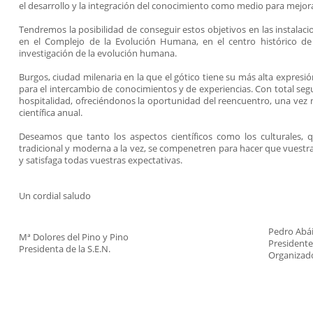
el desarrollo y la integración del conocimiento como medio para mejora
Tendremos la posibilidad de conseguir estos objetivos en las instalac
en el Complejo de la Evolución Humana, en el centro histórico de
investigación de la evolución humana.
Burgos, ciudad milenaria en la que el gótico tiene su más alta expres
para el intercambio de conocimientos y de experiencias. Con total segu
hospitalidad, ofreciéndonos la oportunidad del reencuentro, una vez
científica anual.
Deseamos que tanto los aspectos científicos como los culturales, 
tradicional y moderna a la vez, se compenetren para hacer que vuestr
y satisfaga todas vuestras expectativas.
Un cordial saludo
Pedro Abá
Mª Dolores del Pino y Pino
Presidente
Presidenta de la S.E.N.
Organizad