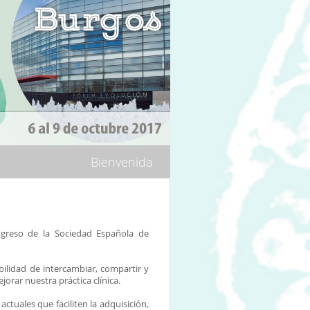
Bienvenida
ngreso de la Sociedad Española de
bilidad de intercambiar, compartir y
jorar nuestra práctica clínica.
ctuales que faciliten la adquisición,