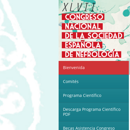
Bienvenida
Comités
Programa Científico
Descarga Programa Científico
PDF
Becas Asistencia Congreso