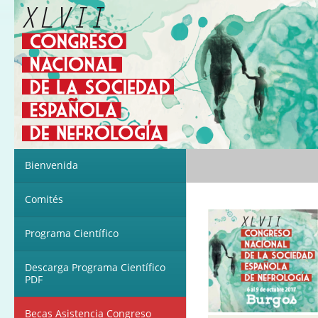
Bienvenida
Comités
Programa Científico
Descarga Programa Científico
PDF
Becas Asistencia Congreso