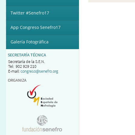
Twitter #Senefro17
App Congreso Senefro17
Galería Fotográfica